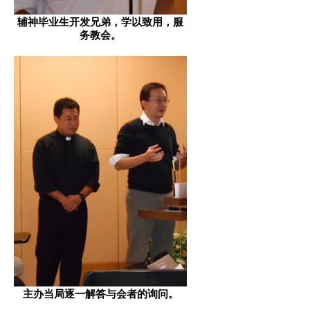
辅神毕业生开发兄弟，学以致用，服
务教会。
主办当局逐一解答与会者的询问。