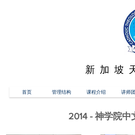
新 加 坡 
首页
管理结构
课程介绍
讲师
2014 - 神学院