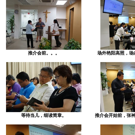
推介会前。。。
场外艳阳高照，场
等待当儿，细读简章。
推介会开始前，张