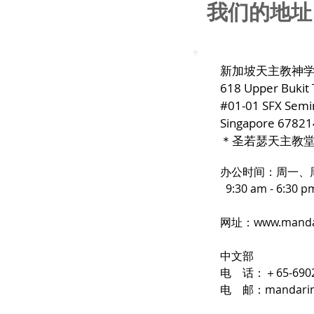
我们的地址
新加坡天主教神
618 Upper Bukit
#01-01 SFX Semin
Singapore 67821
＊圣若瑟天主教
办公时间：周一、
9:30 am - 6:30 p
网址：
www.mandar
中文部
电 话：＋65-6902
电 邮：
mandarin